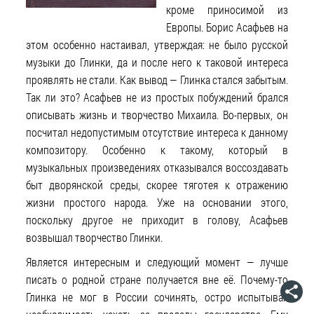
кроме приносимой из
Европы. Борис Асафьев на
этом особенно настаивал, утверждая: не было русской
музыки до Глинки, да и после него к таковой интереса
проявлять не стали. Как вывод — Глинка стался забытым.
Так ли это? Асафьев не из простых побуждений брался
описывать жизнь и творчество Михаила. Во-первых, он
посчитал недопустимым отсутствие интереса к данному
композитору. Особенно к такому, который в
музыкальных произведениях отказывался воссоздавать
быт дворянской среды, скорее тяготея к отражению
жизни простого народа. Уже на основании этого,
поскольку другое не приходит в голову, Асафьев
возвышал творчество Глинки.
Является интересным и следующий момент — лучше
писать о родной стране получается вне её. Почему-то
Глинка не мог в России сочинять, остро испытывая