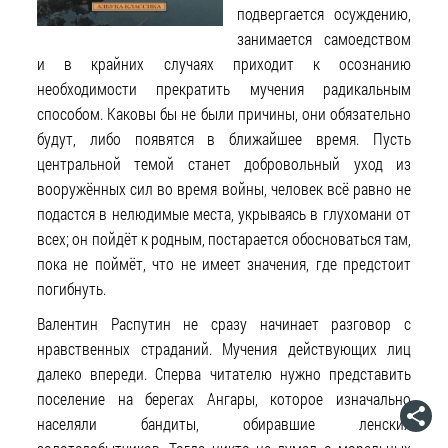
подвергается осуждению,
занимается самоедством
и в крайних случаях приходит к осознанию
необходимости прекратить мучения радикальным
способом. Каковы бы не были причины, они обязательно
будут, либо появятся в ближайшее время. Пусть
центральной темой станет добровольный уход из
вооружённых сил во время войны, человек всё равно не
подастся в нелюдимые места, укрываясь в глухомани от
всех; он пойдёт к родным, постарается обосноваться там,
пока не поймёт, что не имеет значения, где предстоит
погибнуть.
Валентин Распутин не сразу начинает разговор с
нравственных страданий. Мучения действующих лиц
далеко впереди. Сперва читателю нужно представить
поселение на берегах Ангары, которое изначально
населяли бандиты, обиравшие ленских