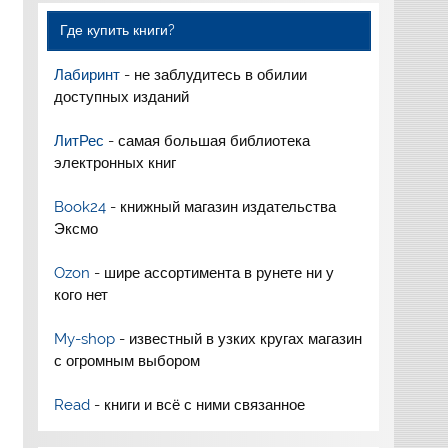
Где купить книги?
Лабиринт
- не заблудитесь в обилии
доступных изданий
ЛитРес
- самая большая библиотека
электронных книг
Book24
- книжный магазин издательства
Эксмо
Ozon
- шире ассортимента в рунете ни у
кого нет
My-shop
- известный в узких кругах магазин
с огромным выбором
Read
- книги и всё с ними связанное