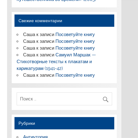
Свежие комментарии
Саша
к записи
Посоветуйте книгу
Саша
к записи
Посоветуйте книгу
Саша
к записи
Посоветуйте книгу
Саша
к записи
Самуил Маршак —
Стихотворные тексты к плакатам и
карикатурам (1941-42)
Саша
к записи
Посоветуйте книгу
Рубрики
Антиутопия