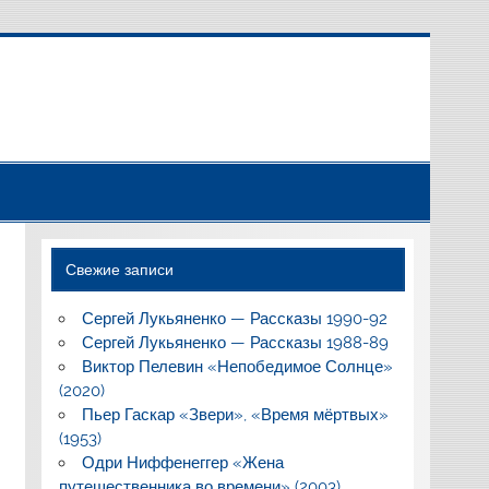
Свежие записи
Сергей Лукьяненко — Рассказы 1990-92
Сергей Лукьяненко — Рассказы 1988-89
Виктор Пелевин «Непобедимое Солнце»
(2020)
Пьер Гаскар «Звери», «Время мёртвых»
(1953)
Одри Ниффенеггер «Жена
путешественника во времени» (2003)