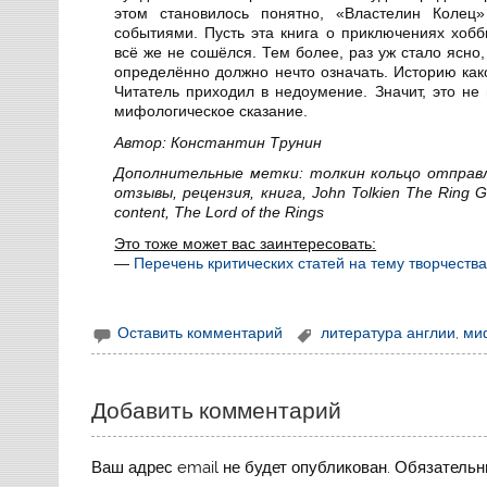
этом становилось понятно, «Властелин Колец
событиями. Пусть эта книга о приключениях хобб
всё же не сошёлся. Тем более, раз уж стало ясно, 
определённо должно нечто означать. Историю как
Читатель приходил в недоумение. Значит, это не
мифологическое сказание.
Автор: Константин Трунин
Дополнительные метки: толкин кольцо отправл
отзывы, рецензия, книга, John Tolkien The Ring Go
content, The Lord of the Rings
Это тоже может вас заинтересовать:
—
Перечень критических статей на тему творчеств
Оставить комментарий
литература англии
,
ми
Добавить комментарий
Ваш адрес email не будет опубликован.
Обязательн