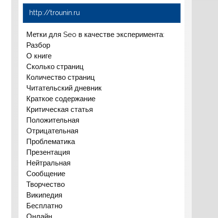
http://trounin.ru
Метки для Seo в качестве эксперимента:
Разбор
О книге
Сколько страниц
Количество страниц
Читательский дневник
Краткое содержание
Критическая статья
Положительная
Отрицательная
Проблематика
Презентация
Нейтральная
Сообщение
Творчество
Википедия
Бесплатно
Онлайн