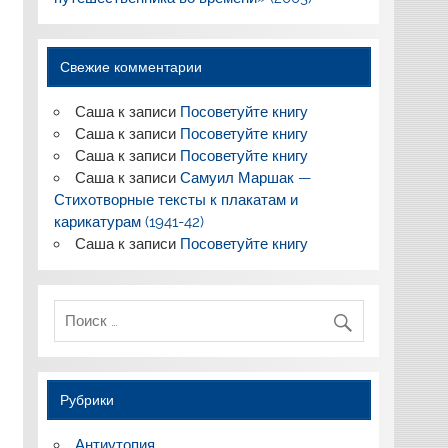
Свежие комментарии
Саша
к записи
Посоветуйте книгу
Саша
к записи
Посоветуйте книгу
Саша
к записи
Посоветуйте книгу
Саша
к записи
Самуил Маршак —
Стихотворные тексты к плакатам и
карикатурам (1941-42)
Саша
к записи
Посоветуйте книгу
Рубрики
Антиутопия