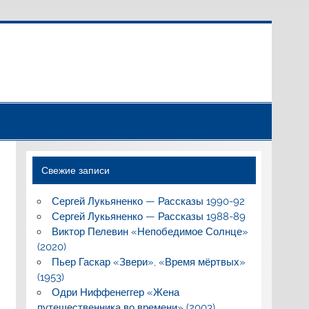
Свежие записи
Сергей Лукьяненко — Рассказы 1990-92
Сергей Лукьяненко — Рассказы 1988-89
Виктор Пелевин «Непобедимое Солнце»
(2020)
Пьер Гаскар «Звери», «Время мёртвых»
(1953)
Одри Ниффенеггер «Жена
путешественника во времени» (2003)