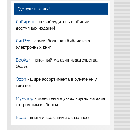
Где купить книги?
Лабиринт
- не заблудитесь в обилии
доступных изданий
ЛитРес
- самая большая библиотека
электронных книг
Book24
- книжный магазин издательства
Эксмо
Ozon
- шире ассортимента в рунете ни у
кого нет
My-shop
- известный в узких кругах магазин
с огромным выбором
Read
- книги и всё с ними связанное