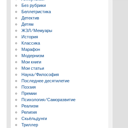
Без рубрики
Беллетристика
Детектив
Детям
ЖЗЛ/Мемуары
История
Классика
Марафон
Модернизм
Мои книги
Мои статьи
Наука/Философия
Последнее десятилетие
Поэзия
Премии
Психология/Саморазвитие
Реализм
Религия
Скьёльдунги
Триллер