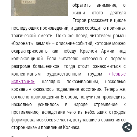
обратить внимание, о
жизни этого деятеля
Егоров расскажет в цикле
последующих произведений, и даже сообщит о причинах
трагической смерти. Пока же перед читателем роман
«Солона ты, земля!» — описание событий, которые можно
охарактеризовать как победу Красной Армии над
колчаковщиной. Если читателю интересно о первом
разгроме большевиков, тогда стоит ознакомиться с
коллективным художественным трудом
«Первые
испытания»
, наглядно показывающим, насколько
кровавым оказалось подавление восстания. Теперь же,
согласно произведения Егорова, получится проследить,
насколько усилилось в народе стремление к
противлению, вследствие чего из небольших отрядов
формировались боевые части, вступавшие в сражения со
сторонниками правления Колчака.