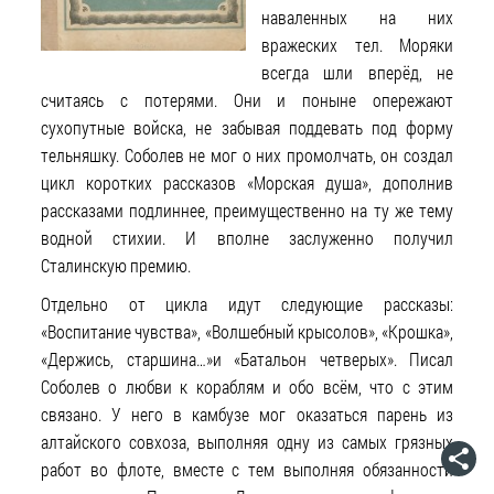
наваленных на них
вражеских тел. Моряки
всегда шли вперёд, не
считаясь с потерями. Они и поныне опережают
сухопутные войска, не забывая поддевать под форму
тельняшку. Соболев не мог о них промолчать, он создал
цикл коротких рассказов «Морская душа», дополнив
рассказами подлиннее, преимущественно на ту же тему
водной стихии. И вполне заслуженно получил
Сталинскую премию.
Отдельно от цикла идут следующие рассказы:
«Воспитание чувства», «Волшебный крысолов», «Крошка»,
«Держись, старшина…»и «Батальон четверых». Писал
Соболев о любви к кораблям и обо всём, что с этим
связано. У него в камбузе мог оказаться парень из
алтайского совхоза, выполняя одну из самых грязных
работ во флоте, вместе с тем выполняя обязанности