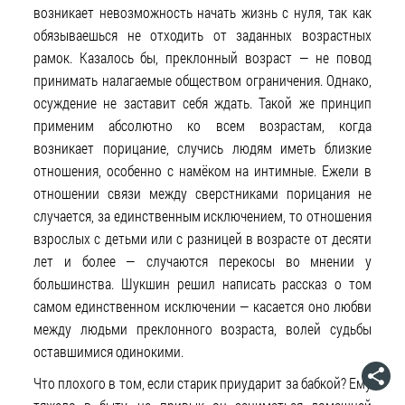
возникает невозможность начать жизнь с нуля, так как
обязываешься не отходить от заданных возрастных
рамок. Казалось бы, преклонный возраст — не повод
принимать налагаемые обществом ограничения. Однако,
осуждение не заставит себя ждать. Такой же принцип
применим абсолютно ко всем возрастам, когда
возникает порицание, случись людям иметь близкие
отношения, особенно с намёком на интимные. Ежели в
отношении связи между сверстниками порицания не
случается, за единственным исключением, то отношения
взрослых с детьми или с разницей в возрасте от десяти
лет и более — случаются перекосы во мнении у
большинства. Шукшин решил написать рассказ о том
самом единственном исключении — касается оно любви
между людьми преклонного возраста, волей судьбы
оставшимися одинокими.
Что плохого в том, если старик приударит за бабкой? Ему