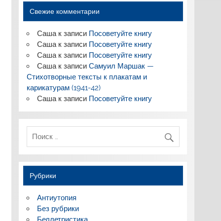
Свежие комментарии
Саша
к записи
Посоветуйте книгу
Саша
к записи
Посоветуйте книгу
Саша
к записи
Посоветуйте книгу
Саша
к записи
Самуил Маршак —
Стихотворные тексты к плакатам и
карикатурам (1941-42)
Саша
к записи
Посоветуйте книгу
Рубрики
Антиутопия
Без рубрики
Беллетристика