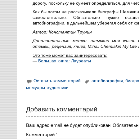
дорогу, поскольку не сумеет определиться, для че
Как бы потом не рассказывали биографы Шемякина
самостоятельно. Обязательно нужно оста
автобиографии, в дальнейшем уберегая себя от кр
Автор: Константин Трунин
Дополнительные метки: шемякин моя жизнь д
отзывы, рецензия, книга, Mihail Chemiakin My Life an
Это тоже может вас заинтересовать:
—
Большая книга: Лауреаты
Оставить комментарий
автобиография
,
биогр
мемуары
,
художники
Добавить комментарий
Ваш адрес email не будет опубликован.
Обязательн
Комментарий
*