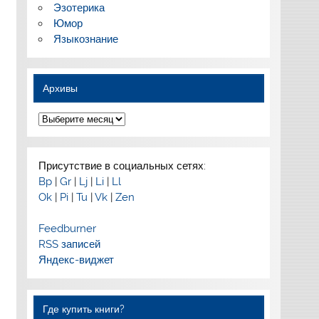
Эзотерика
Юмор
Языкознание
Архивы
Архивы
Присутствие в социальных сетях:
Bp
|
Gr
|
Lj
|
Li
|
Ll
Ok
|
Pi
|
Tu
|
Vk
|
Zen
Feedburner
RSS записей
Яндекс-виджет
Где купить книги?