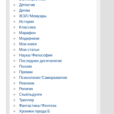
Детектив
Детям
ЖЗЛ/Мемуары
История
Классика
Марафон
Модернизм
Мои книги
Мои статьи
Наука/Философия
Последнее десятилетие
Поэзия
Премии
Психология/Саморазвитие
Реализм
Религия
Скьёльдунги
Триллер
Фантастика/Фэнтези
Хроники города Б.