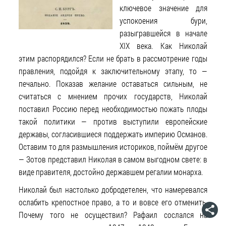
ключевое значение для
успокоения бури,
разыгравшейся в начале
XIX века. Как Николай
этим распорядился? Если не брать в рассмотрение годы
правления, подойдя к заключительному этапу, то —
печально. Показав желание оставаться сильным, не
считаться с мнением прочих государств, Николай
поставил Россию перед необходимостью пожать плоды
такой политики — против выступили европейские
державы, согласившиеся поддержать империю Османов.
Оставим то для размышления историков, поймём другое
— Зотов представил Николая в самом выгодном свете: в
виде правителя, достойно державшем регалии монарха.
Николай был настолько добродетелен, что намеревался
ослабить крепостное право, а то и вовсе его отменить.
Почему того не осуществил? Рафаил сослался на