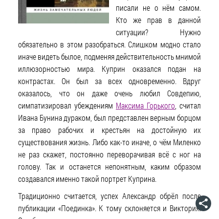
писали не о нём самом.
Кто же прав в данной
ситуации? Нужно
обязательно в этом разобраться. Слишком модно стало
иначе видеть былое, подменяя действительность мнимой
иллюзорностью мира. Куприн оказался подан на
контрастах. Он был за всех одновременно. Вдруг
оказалось, что он даже очень любил Совдепию,
симпатизировал убеждениям
Максима Горького
, считал
Ивана Бунина дураком, был представлен верным борцом
за право рабочих и крестьян на достойную их
существования жизнь. Либо как-то иначе, о чём Миленко
не раз скажет, постоянно переворачивая всё с ног на
голову. Так и останется непонятным, каким образом
создавался именно такой портрет Куприна.
Традиционно считается, успех Александр обрёл после
публикации «Поединка». К тому склоняется и Виктория.