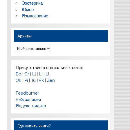
Эзотерика
Юмор
Языкознание
Архивы
Архивы
Присутствие в социальных сетях:
Bp
|
Gr
|
Lj
|
Li
|
Ll
Ok
|
Pi
|
Tu
|
Vk
|
Zen
Feedburner
RSS записей
Яндекс-виджет
Где купить книги?