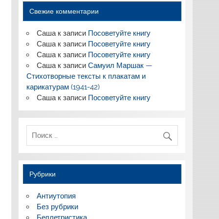
Свежие комментарии
Саша
к записи
Посоветуйте книгу
Саша
к записи
Посоветуйте книгу
Саша
к записи
Посоветуйте книгу
Саша
к записи
Самуил Маршак —
Стихотворные тексты к плакатам и
карикатурам (1941-42)
Саша
к записи
Посоветуйте книгу
Рубрики
Антиутопия
Без рубрики
Беллетристика