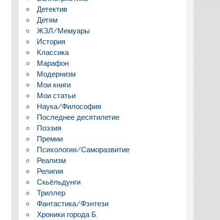
Детектив
Детям
ЖЗЛ/Мемуары
История
Классика
Марафон
Модернизм
Мои книги
Мои статьи
Наука/Философия
Последнее десятилетие
Поэзия
Премии
Психология/Саморазвитие
Реализм
Религия
Скьёльдунги
Триллер
Фантастика/Фэнтези
Хроники города Б.