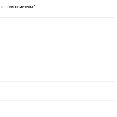
ые поля помечены
*