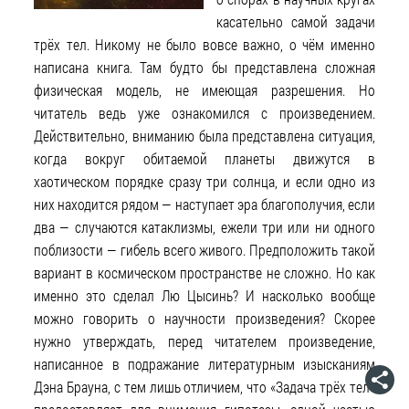
касательно самой задачи
трёх тел. Никому не было вовсе важно, о чём именно
написана книга. Там будто бы представлена сложная
физическая модель, не имеющая разрешения. Но
читатель ведь уже ознакомился с произведением.
Действительно, вниманию была представлена ситуация,
когда вокруг обитаемой планеты движутся в
хаотическом порядке сразу три солнца, и если одно из
них находится рядом — наступает эра благополучия, если
два — случаются катаклизмы, ежели три или ни одного
поблизости — гибель всего живого. Предположить такой
вариант в космическом пространстве не сложно. Но как
именно это сделал Лю Цысинь? И насколько вообще
можно говорить о научности произведения? Скорее
нужно утверждать, перед читателем произведение,
написанное в подражание литературным изысканиям
Дэна Брауна, с тем лишь отличием, что «Задача трёх тел»