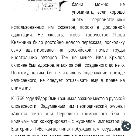
басни можно не
упоминать, если хорошо
знать первоисточники
использованных им сюжетов, порою в дословной
адаптации. Не сказать, чтобы творчество Якова
Княжнина было достойно нового пересказа, поскольку
само адаптировало на российской почве труды
иностранных авторов. Тем не менее, Иван Крылов
склонен был вдохновляться за счёт созданного до него.
Поэтому, каким бы не являлось содержание прежде
написанного, не следует отказывать ему в праве на
внимание.
К 1769 году Фёдор Эмин занимал важное место в русской
словесности. Задуманный им периодический журнал
«Адская почта, или Переписка хромоногого беса с
кривым» мог конкурировать с журналом императрицы
Екатерины II «Всякая всячина», побуждая тем государыню