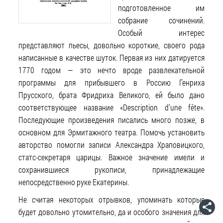
подготовленное им
собрание сочинений.
Особый интерес
представляют пьесы, довольно короткие, своего рода
написанные в качестве шуток. Первая из них датируется
1770 годом — это нечто вроде развлекательной
программы для прибывшего в Россию Генриха
Прусского, брата Фридриха Великого, ей было дано
соответствующее название «Description d’une fête».
Последующие произведения писались много позже, в
основном для Эрмитажного театра. Помочь установить
авторство помогли записи Александра Храповицкого,
статс-секретаря царицы. Важное значение имели и
сохранившиеся рукописи, принадлежащие
непосредственно руке Екатерины.
Не считая некоторых отрывков, упоминать которые
будет довольно утомительно, да и особого значения для