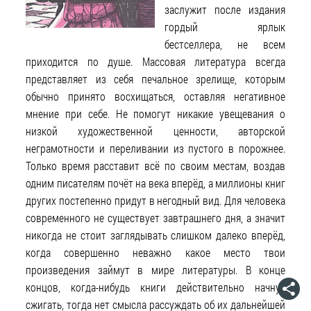
заслужит после издания
гордый ярлык
бестселлера, не всем
приходится по душе. Массовая литература всегда
представляет из себя печальное зрелище, которым
обычно принято восхищаться, оставляя негативное
мнение при себе. Не помогут никакие увещевания о
низкой художественной ценности, авторской
неграмотности и переливании из пустого в порожнее.
Только время расставит всё по своим местам, воздав
одним писателям почёт на века вперёд, а миллионы книг
других постепенно придут в негодный вид. Для человека
современного не существует завтрашнего дня, а значит
никогда не стоит заглядывать слишком далеко вперёд,
когда совершенно неважно какое место твои
произведения займут в мире литературы. В конце
концов, когда-нибудь книги действительно начнут
сжигать, тогда нет смысла рассуждать об их дальнейшей