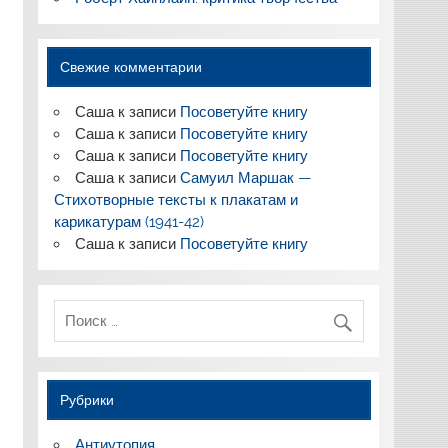
Свежие комментарии
Саша
к записи
Посоветуйте книгу
Саша
к записи
Посоветуйте книгу
Саша
к записи
Посоветуйте книгу
Саша
к записи
Самуил Маршак —
Стихотворные тексты к плакатам и
карикатурам (1941-42)
Саша
к записи
Посоветуйте книгу
Рубрики
Антиутопия