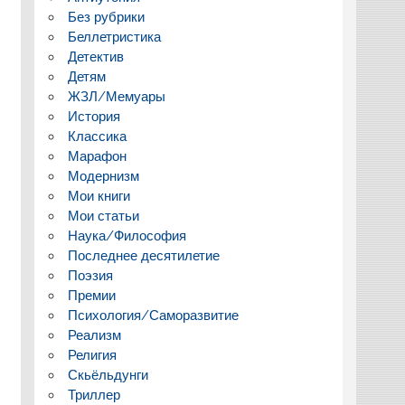
Без рубрики
Беллетристика
Детектив
Детям
ЖЗЛ/Мемуары
История
Классика
Марафон
Модернизм
Мои книги
Мои статьи
Наука/Философия
Последнее десятилетие
Поэзия
Премии
Психология/Саморазвитие
Реализм
Религия
Скьёльдунги
Триллер