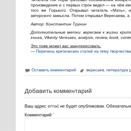
произведение и с первых строк видел — на чём им
того же Горького. Открывал читатель «Мать», 
авторского замысла. Потом открывал Вересаева, а 
Автор: Константин Трунин
Дополнительные метки: вересаев к жизни крити
книга, Vikenty Veresaev, analysis, review, book, conte
Это тоже может вас заинтересовать:
—
Перечень критических статей на тему творчеств
Оставить комментарий
вересаев
,
литература 
Добавить комментарий
Ваш адрес email не будет опубликован.
Обязательн
Комментарий
*