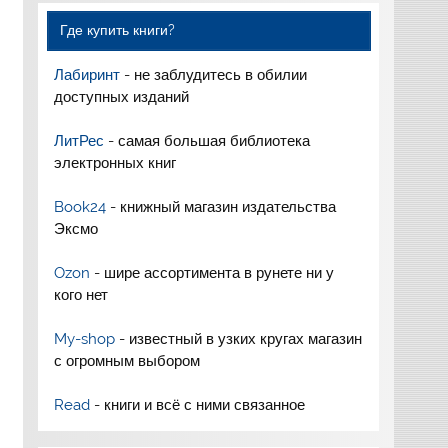
Где купить книги?
Лабиринт
- не заблудитесь в обилии
доступных изданий
ЛитРес
- самая большая библиотека
электронных книг
Book24
- книжный магазин издательства
Эксмо
Ozon
- шире ассортимента в рунете ни у
кого нет
My-shop
- известный в узких кругах магазин
с огромным выбором
Read
- книги и всё с ними связанное