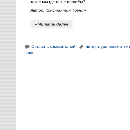
такое мы где ныне прочтём?
Автор: Константин Трунин
» Читать далее
Оставить комментарий
литература россии
,
ли
яшин