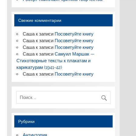
Свежие комментарии
Саша
к записи
Посоветуйте книгу
Саша
к записи
Посоветуйте книгу
Саша
к записи
Посоветуйте книгу
Саша
к записи
Самуил Маршак —
Стихотворные тексты к плакатам и
карикатурам (1941-42)
Саша
к записи
Посоветуйте книгу
Рубрики
Антиутопия