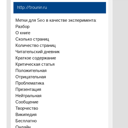
http://trounin.ru
Метки для Seo в качестве эксперимента:
Разбор
О книге
Сколько страниц
Количество страниц
Читательский дневник
Краткое содержание
Критическая статья
Положительная
Отрицательная
Проблематика
Презентация
Нейтральная
Сообщение
Творчество
Википедия
Бесплатно
Онлайн