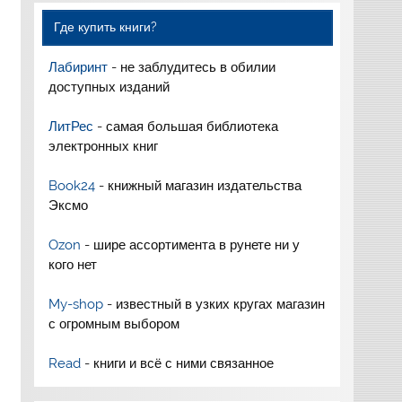
Где купить книги?
Лабиринт
- не заблудитесь в обилии
доступных изданий
ЛитРес
- самая большая библиотека
электронных книг
Book24
- книжный магазин издательства
Эксмо
Ozon
- шире ассортимента в рунете ни у
кого нет
My-shop
- известный в узких кругах магазин
с огромным выбором
Read
- книги и всё с ними связанное