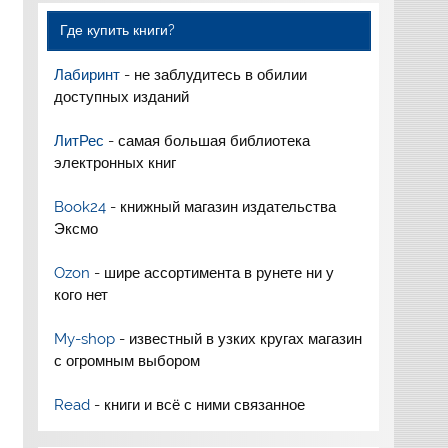
Где купить книги?
Лабиринт
- не заблудитесь в обилии
доступных изданий
ЛитРес
- самая большая библиотека
электронных книг
Book24
- книжный магазин издательства
Эксмо
Ozon
- шире ассортимента в рунете ни у
кого нет
My-shop
- известный в узких кругах магазин
с огромным выбором
Read
- книги и всё с ними связанное