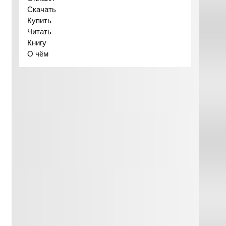
Скачать
Купить
Читать
Книгу
О чём