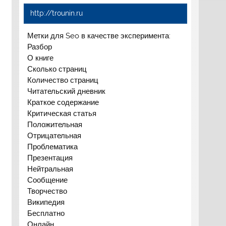
http://trounin.ru
Метки для Seo в качестве эксперимента:
Разбор
О книге
Сколько страниц
Количество страниц
Читательский дневник
Краткое содержание
Критическая статья
Положительная
Отрицательная
Проблематика
Презентация
Нейтральная
Сообщение
Творчество
Википедия
Бесплатно
Онлайн