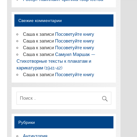
Свежие комментарии
Саша
к записи
Посоветуйте книгу
Саша
к записи
Посоветуйте книгу
Саша
к записи
Посоветуйте книгу
Саша
к записи
Самуил Маршак —
Стихотворные тексты к плакатам и
карикатурам (1941-42)
Саша
к записи
Посоветуйте книгу
Рубрики
Антиутопия