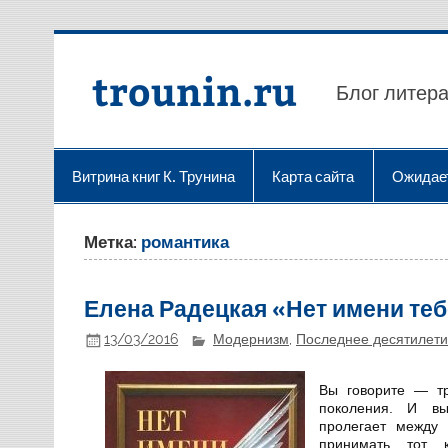
Перейти
к
содержимому
trounin.ru
Блог литера
Витрина книг К. Трунина
Карта сайта
Ожидае
Метка:
романтика
Елена Радецкая «Нет имени теб
13/03/2016
Модернизм
,
Последнее десятилет
Вы говорите — тр
поколения. И вы
пролегает между
принимать тот 