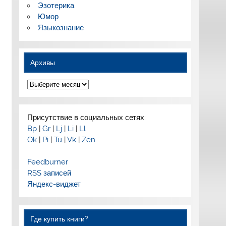
Эзотерика
Юмор
Языкознание
Архивы
Архивы
Присутствие в социальных сетях:
Bp
|
Gr
|
Lj
|
Li
|
Ll
Ok
|
Pi
|
Tu
|
Vk
|
Zen
Feedburner
RSS записей
Яндекс-виджет
Где купить книги?