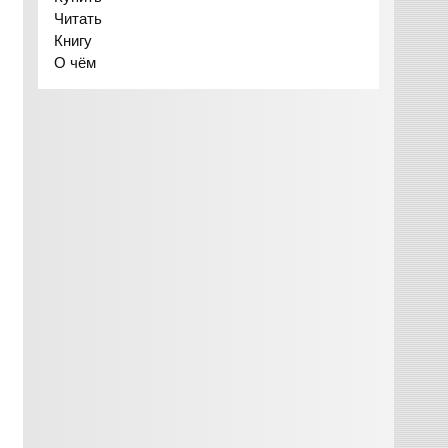
Читать
Книгу
О чём