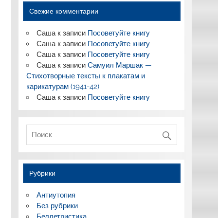
Свежие комментарии
Саша
к записи
Посоветуйте книгу
Саша
к записи
Посоветуйте книгу
Саша
к записи
Посоветуйте книгу
Саша
к записи
Самуил Маршак —
Стихотворные тексты к плакатам и
карикатурам (1941-42)
Саша
к записи
Посоветуйте книгу
Рубрики
Антиутопия
Без рубрики
Беллетристика