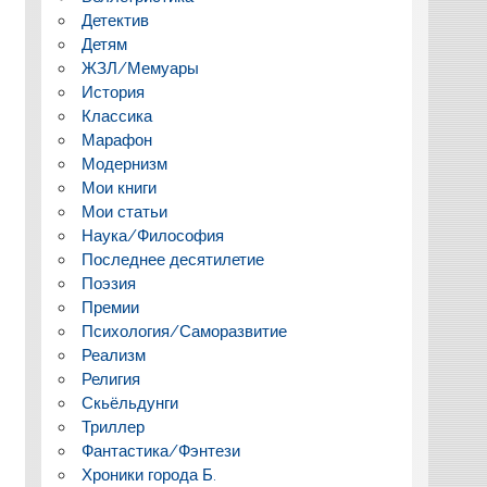
Детектив
Детям
ЖЗЛ/Мемуары
История
Классика
Марафон
Модернизм
Мои книги
Мои статьи
Наука/Философия
Последнее десятилетие
Поэзия
Премии
Психология/Саморазвитие
Реализм
Религия
Скьёльдунги
Триллер
Фантастика/Фэнтези
Хроники города Б.