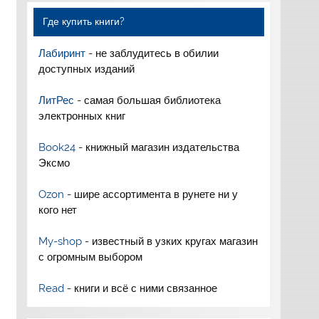
Где купить книги?
Лабиринт
- не заблудитесь в обилии
доступных изданий
ЛитРес
- самая большая библиотека
электронных книг
Book24
- книжный магазин издательства
Эксмо
Ozon
- шире ассортимента в рунете ни у
кого нет
My-shop
- известный в узких кругах магазин
с огромным выбором
Read
- книги и всё с ними связанное