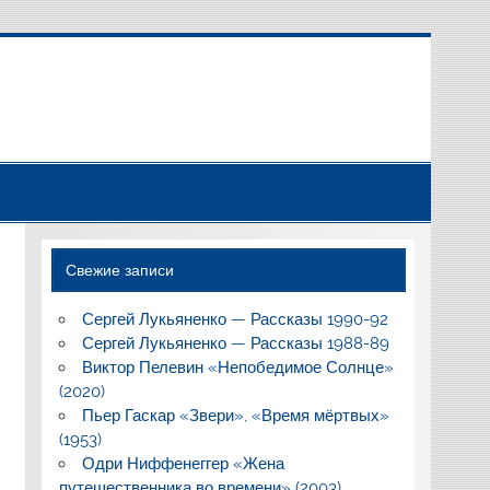
Свежие записи
Сергей Лукьяненко — Рассказы 1990-92
Сергей Лукьяненко — Рассказы 1988-89
Виктор Пелевин «Непобедимое Солнце»
(2020)
Пьер Гаскар «Звери», «Время мёртвых»
(1953)
Одри Ниффенеггер «Жена
путешественника во времени» (2003)