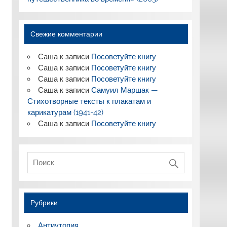
Свежие комментарии
Саша
к записи
Посоветуйте книгу
Саша
к записи
Посоветуйте книгу
Саша
к записи
Посоветуйте книгу
Саша
к записи
Самуил Маршак —
Стихотворные тексты к плакатам и
карикатурам (1941-42)
Саша
к записи
Посоветуйте книгу
Рубрики
Антиутопия