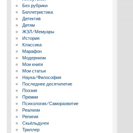
Без рубрики
Беллетристика
Детектив
Детям
ЖЗЛ/Мемуары
История
Классика
Марафон
Модернизм
Мои книги
Мои статьи
Наука/Философия
Последнее десятилетие
Поэзия
Премии
Психология/Саморазвитие
Реализм
Религия
Скьёльдунги
Триллер