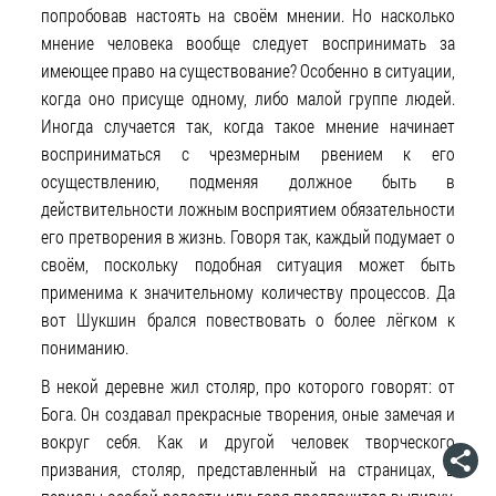
попробовав настоять на своём мнении. Но насколько
мнение человека вообще следует воспринимать за
имеющее право на существование? Особенно в ситуации,
когда оно присуще одному, либо малой группе людей.
Иногда случается так, когда такое мнение начинает
восприниматься с чрезмерным рвением к его
осуществлению, подменяя должное быть в
действительности ложным восприятием обязательности
его претворения в жизнь. Говоря так, каждый подумает о
своём, поскольку подобная ситуация может быть
применима к значительному количеству процессов. Да
вот Шукшин брался повествовать о более лёгком к
пониманию.
В некой деревне жил столяр, про которого говорят: от
Бога. Он создавал прекрасные творения, оные замечая и
вокруг себя. Как и другой человек творческого
призвания, столяр, представленный на страницах, в