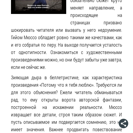
обязательно сюжет круто
меняет направление, а
происходящее на
страницах призвано
шокировать читателя или вызвать у него недоумение.
Гийом Мюссо обладает ровно такими же качествами, как
и его собратья по перу. На выходе получается усталость
от однотипности. Ознакомиться с художественными
произведениями можно, но они будут забыты уже завтра,
если не сейчас же.
Зияющая дыра в беллетристике, как характеристика
произведения «Потому что я тебя люблю». Требуются ли
для этого объяснения? Ежели читатель обманываться
рад, то ему открыты ворота авторской фантазии,
построенной на искажении реальности. Мюссо
извращает все детали, строя таким образом сюжет. И
пусть описываемое им подвергается сомнению, это не
имеет значения. Важнее продвигать повествование