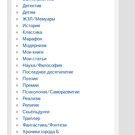
Детектив
Детям
ЖЗЛ/Мемуары
История
Классика
Марафон
Модернизм
Мои книги
Мои статьи
Наука/Философия
Последнее десятилетие
Поэзия
Премии
Психология/Саморазвитие
Реализм
Религия
Скьёльдунги
Триллер
Фантастика/Фэнтези
Хроники города Б.