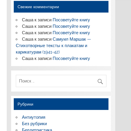
Свежие комментарии
Саша
к записи
Посоветуйте книгу
Саша
к записи
Посоветуйте книгу
Саша
к записи
Посоветуйте книгу
Саша
к записи
Самуил Маршак —
Стихотворные тексты к плакатам и
карикатурам (1941-42)
Саша
к записи
Посоветуйте книгу
Рубрики
Антиутопия
Без рубрики
Беллетристика