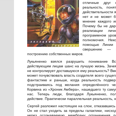
отличные друг 
реальность, поня
действительности 
нет и не может б
мнение каждого и
Почему бы не дар
реализации лич
программном уров
полномочия. Нек
помощью Линии 
свершению — и
построению собственных миров.
Лукьяненко взялся разрушить понимание Вс
действующим лицам шанс на лучшую жизнь. Зачем
не контролирует доставшуюся ему реальность? Вм
может почувствовать власть создателя всего сущег
фантастике и раньше, когда реальность подвер
подстраиваясь под желания определённого чел
Корвина из «Хроник Амбера», нашедшего ту сам
нас. Теперь люди, благодаря Лукьяненко, по
действие. Практически параллельная реальность, 
Сергей разложил настоящее на слои, отказавшись 
Он не стал уходить за пределы галактики, нисхо
через осознаваемую мембрану ограничения р