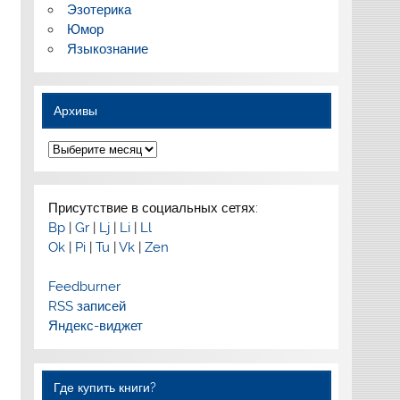
Эзотерика
Юмор
Языкознание
Архивы
Архивы
Присутствие в социальных сетях:
Bp
|
Gr
|
Lj
|
Li
|
Ll
Ok
|
Pi
|
Tu
|
Vk
|
Zen
Feedburner
RSS записей
Яндекс-виджет
Где купить книги?