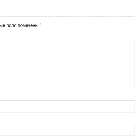
ые поля помечены
*