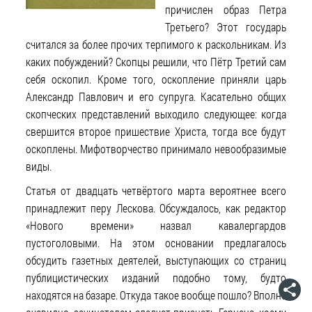
причислен образ Петра
Третьего? Этот государь
считался за более прочих терпимого к раскольникам. Из
каких побуждений? Скопцы решили, что Пётр Третий сам
себя оскопил. Кроме того, оскопление приняли царь
Александр Павлович и его супруга. Касательно общих
скопческих представлений выходило следующее: когда
свершится второе пришествие Христа, тогда все будут
оскоплены. Мифотворчество принимало невообразимые
виды.
Статья от двадцать четвёртого марта вероятнее всего
принадлежит перу Лескова. Обсуждалось, как редактор
«Нового времени» назвал кавалергардов
пустоголовыми. На этом основании предлагалось
обсудить газетных деятелей, выступающих со страниц
публицистических изданий подобно тому, будто
находятся на базаре. Откуда такое вообще пошло? Вполне