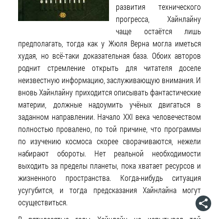
развития технического
прогресса, Хайнлайну
чаще остаётся лишь
предполагать, тогда как у Жюля Верна могла иметься
худая, но всё-таки доказательная база. Обоих авторов
роднит стремление открыть для читателя доселе
неизвестную информацию, заслуживающую внимания. И
вновь Хайнлайну приходится описывать фантастические
материи, должные надоумить учёных двигаться в
заданном направлении. Начало XXI века человечеством
полностью провалено, по той причине, что программы
по изучению космоса скорее сворачиваются, нежели
набирают обороты. Нет реальной необходимости
выходить за пределы планеты, пока хватает ресурсов и
жизненного пространства. Когда-нибудь ситуация
усугубится, и тогда предсказания Хайнлайна могут
осуществиться.