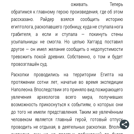
оживать. Теперь
обратимся к главному герою произведения, где об этом
рассказано. Райдер взялся сообщить историю
египтолога, раскопавшего гробницу, куда не ступала нога
грабителя, а если и ступала — покинуть стены
усыпальницы не смогла. Но целью Хаггард поставил
другое — он имел желание сообщить о недопустимости
тревожить покой древних. Собственно, о том и будет
провозглашён суд.
Раскопки проводились на территории Египта на
протяжении сотни лет, начатые во время экспедиции
Наполеона. Впоследствии это приняло вид пожирающего
увлечения археологов всего мира, получивших
возможность прикоснуться к событиям, о которых они
до того не имели представления. Таким же увлечённым
человеком является главный герой, готовый отпуск
проводить не отдыхая, в деятельных раскопках. Вполне