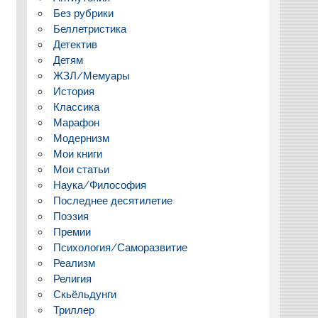
Без рубрики
Беллетристика
Детектив
Детям
ЖЗЛ/Мемуары
История
Классика
Марафон
Модернизм
Мои книги
Мои статьи
Наука/Философия
Последнее десятилетие
Поэзия
Премии
Психология/Саморазвитие
Реализм
Религия
Скьёльдунги
Триллер