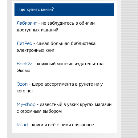
Где купить книги?
Лабиринт
- не заблудитесь в обилии
доступных изданий
ЛитРес
- самая большая библиотека
электронных книг
Book24
- книжный магазин издательства
Эксмо
Ozon
- шире ассортимента в рунете ни у
кого нет
My-shop
- известный в узких кругах магазин
с огромным выбором
Read
- книги и всё с ними связанное