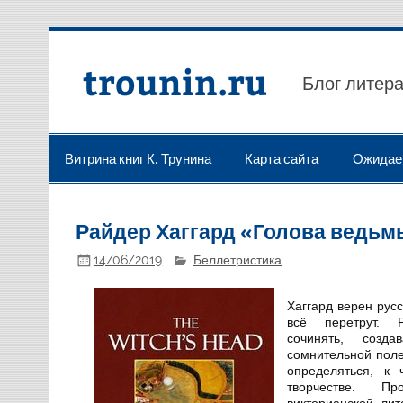
Перейти
к
содержимому
trounin.ru
Блог литера
Витрина книг К. Трунина
Карта сайта
Ожидае
Райдер Хаггард «Голова ведьм
14/06/2019
Беллетристика
Хаггард верен рус
всё перетрут. 
сочинять, созд
сомнительной поле
определяться, к 
творчестве. П
викторианской ли