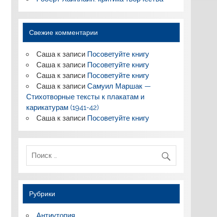
Свежие комментарии
Саша
к записи
Посоветуйте книгу
Саша
к записи
Посоветуйте книгу
Саша
к записи
Посоветуйте книгу
Саша
к записи
Самуил Маршак —
Стихотворные тексты к плакатам и
карикатурам (1941-42)
Саша
к записи
Посоветуйте книгу
Рубрики
Антиутопия