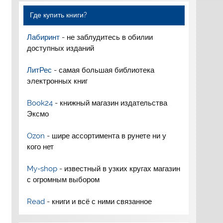
Где купить книги?
Лабиринт
- не заблудитесь в обилии
доступных изданий
ЛитРес
- самая большая библиотека
электронных книг
Book24
- книжный магазин издательства
Эксмо
Ozon
- шире ассортимента в рунете ни у
кого нет
My-shop
- известный в узких кругах магазин
с огромным выбором
Read
- книги и всё с ними связанное