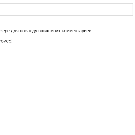
аузере для последующих моих комментариев.
roved.