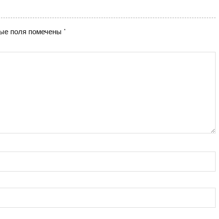
ые поля помечены
*