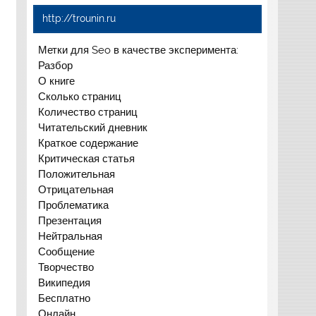
http://trounin.ru
Метки для Seo в качестве эксперимента:
Разбор
О книге
Сколько страниц
Количество страниц
Читательский дневник
Краткое содержание
Критическая статья
Положительная
Отрицательная
Проблематика
Презентация
Нейтральная
Сообщение
Творчество
Википедия
Бесплатно
Онлайн