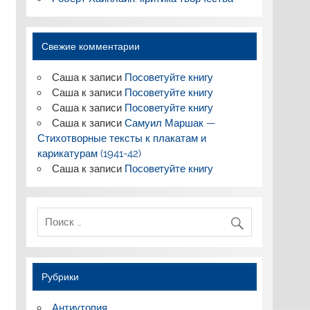
Свежие комментарии
Саша
к записи
Посоветуйте книгу
Саша
к записи
Посоветуйте книгу
Саша
к записи
Посоветуйте книгу
Саша
к записи
Самуил Маршак —
Стихотворные тексты к плакатам и
карикатурам (1941-42)
Саша
к записи
Посоветуйте книгу
Рубрики
Антиутопия