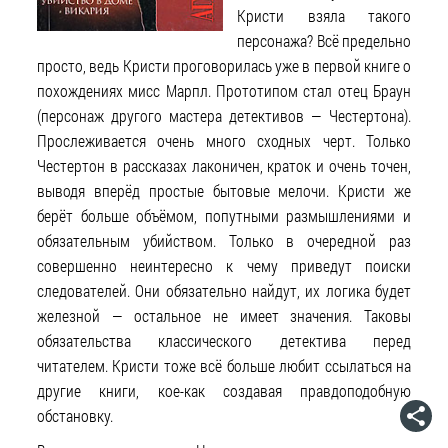
Кристи взяла такого
персонажа? Всё предельно
просто, ведь Кристи проговорилась уже в первой книге о
похождениях мисс Марпл. Прототипом стал отец Браун
(персонаж другого мастера детективов — Честертона).
Прослеживается очень много сходных черт. Только
Честертон в рассказах лаконичен, краток и очень точен,
выводя вперёд простые бытовые мелочи. Кристи же
берёт больше объёмом, попутными размышлениями и
обязательным убийством. Только в очередной раз
совершенно неинтересно к чему приведут поиски
следователей. Они обязательно найдут, их логика будет
железной — остальное не имеет значения. Таковы
обязательства классического детектива перед
читателем. Кристи тоже всё больше любит ссылаться на
другие книги, кое-как создавая правдоподобную
обстановку.