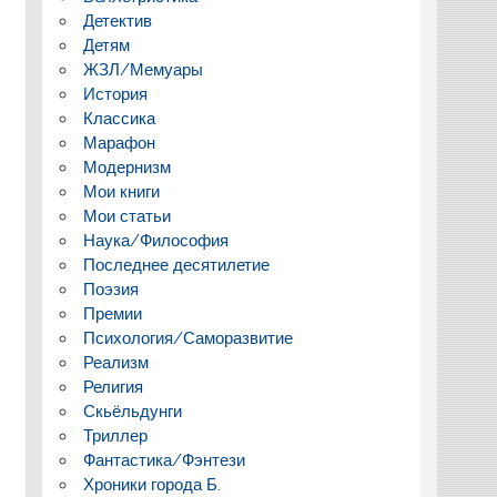
Детектив
Детям
ЖЗЛ/Мемуары
История
Классика
Марафон
Модернизм
Мои книги
Мои статьи
Наука/Философия
Последнее десятилетие
Поэзия
Премии
Психология/Саморазвитие
Реализм
Религия
Скьёльдунги
Триллер
Фантастика/Фэнтези
Хроники города Б.