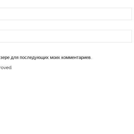
аузере для последующих моих комментариев.
roved.