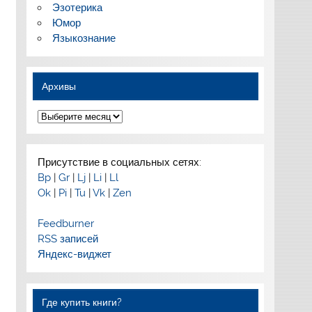
Эзотерика
Юмор
Языкознание
Архивы
Архивы
Присутствие в социальных сетях:
Bp
|
Gr
|
Lj
|
Li
|
Ll
Ok
|
Pi
|
Tu
|
Vk
|
Zen
Feedburner
RSS записей
Яндекс-виджет
Где купить книги?