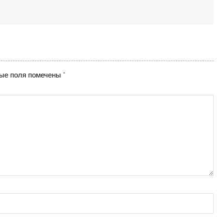
ые поля помечены
*