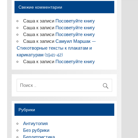
Свежие комментарии
Саша
к записи
Посоветуйте книгу
Саша
к записи
Посоветуйте книгу
Саша
к записи
Посоветуйте книгу
Саша
к записи
Самуил Маршак —
Стихотворные тексты к плакатам и
карикатурам (1941-42)
Саша
к записи
Посоветуйте книгу
Рубрики
Антиутопия
Без рубрики
Беллетристика