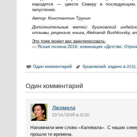
народится — цвести Северу в последующем, 
запустение.
Автор: Константин Трунин
Дополнительные метки: бушковский индейск
отзывы, рецензия, книга, Aleksandr Bushkovsky, anal
Это тоже может вас заинтересовать:
—
Ясная поляна-2016: номинация «Детство. Отроч
Один комментарий
бушковский
,
издано в 2015
Один комментарий
Людмила
27/10/2016 в 22:20
Напомнили мне слово «Калевала».. С наших север
прошли те времена…