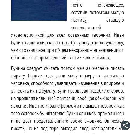
нечто потрясающее,
оставив потомкам малую
частицу, ставшую
определяющей
характеристикой для всех созданных творений. Иван
Бунин единожды сказал про бушующую половую воду,
чем отразил себя, при общем невзрачном впечатлении от
основных его произведений, в том числе и стихов.
Бунина следует считать поэтом уже за желание писать
лирику. Ранние годы дали миру в меру талантливого
человека, способного улавливать изменения в природе и
заносить их на бумагу. Бунин создавал подобие очерков,
не проявляя излишней фантазии, сообщая обыкновенные
явления. Иван не играл с формой и не дышал поэзией, как
того хотелось бы читателю. Бунин слишком прямолинеен
и не даёт представления о своих эмоциях. Он желал
писать, но из под пера выходил плод наблюдательных