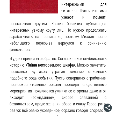
интересными для
читателя. Пусть его имя
узнают и помнят,
рассказывая другим. Хватит безликих публикаций,
интересных узкому кругу лиц. Но нужно продолжать
зарабатывать на пропитание, поэтому Михаил после
небольшого перерыва вернулся к сочинению
фельетонов.
«Гудок» принял его обратно. Согласившись опубликовать
историю
«Тайна несгораемого шкафа»
. Можно заметить,
насколько Булгаков утратил желание описывать
подобного рода события. Пусть совершено ограбление,
правоохранительные органы проводят следственные
мероприятия, появляются умники со стороны, даже итог
выходит неожиданным, скорее связанный с
бахвальством, вроде желания обрести славу Герострата,
раз уж всё равно украденное, образно говоря, сгорело в