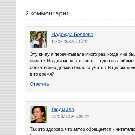
2 комментария
Надежда Беляева
13/05/2015 в 16:37
Эту книгу я перечитывала много раз, когда мне бы
пишете. Но для меня эта книга — одна из любимых
обязательно должно было случится. В целом, коне
в то время?
Ответить
Людмила
22/08/2015 в 20:29
Так это здорово, что автор обращается к читателю