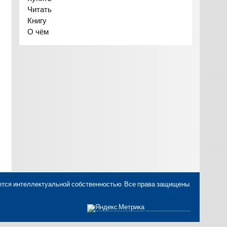
Читать
Книгу
О чём
ется интеллектуальной собственностью. Все права защищены.