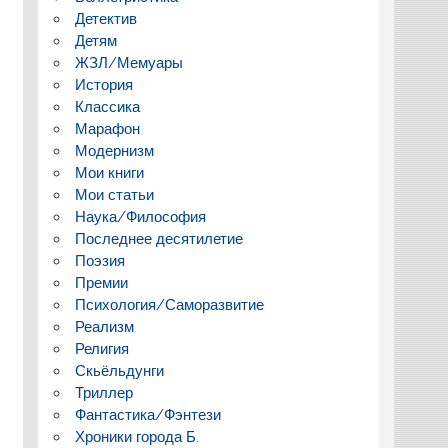
Детектив
Детям
ЖЗЛ/Мемуары
История
Классика
Марафон
Модернизм
Мои книги
Мои статьи
Наука/Философия
Последнее десятилетие
Поэзия
Премии
Психология/Саморазвитие
Реализм
Религия
Скьёльдунги
Триллер
Фантастика/Фэнтези
Хроники города Б.