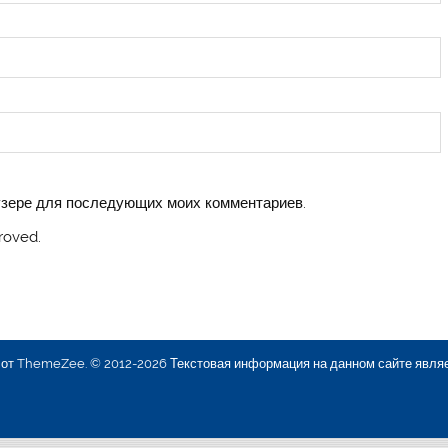
аузере для последующих моих комментариев.
roved.
e от ThemeZee.
© 2012-2026 Текстовая информация на данном сайте явля