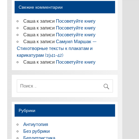
Свежие комментарии
Саша
к записи
Посоветуйте книгу
Саша
к записи
Посоветуйте книгу
Саша
к записи
Посоветуйте книгу
Саша
к записи
Самуил Маршак —
Стихотворные тексты к плакатам и
карикатурам (1941-42)
Саша
к записи
Посоветуйте книгу
Рубрики
Антиутопия
Без рубрики
Беллетристика