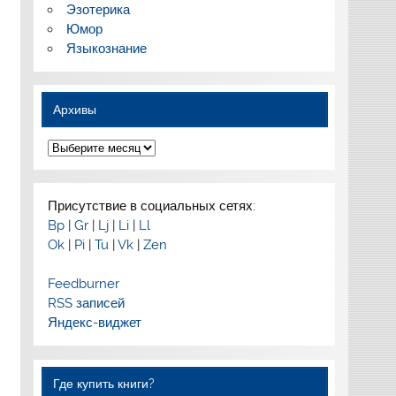
Эзотерика
Юмор
Языкознание
Архивы
Архивы
Присутствие в социальных сетях:
Bp
|
Gr
|
Lj
|
Li
|
Ll
Ok
|
Pi
|
Tu
|
Vk
|
Zen
Feedburner
RSS записей
Яндекс-виджет
Где купить книги?