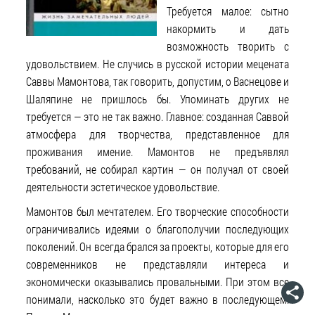
Требуется малое: сытно
накормить и дать
возможность творить с
удовольствием. Не случись в русской истории мецената
Саввы Мамонтова, так говорить, допустим, о Васнецове и
Шаляпине не пришлось бы. Упоминать других не
требуется — это не так важно. Главное: созданная Саввой
атмосфера для творчества, представленное для
проживания имение. Мамонтов не предъявлял
требований, не собирал картин — он получал от своей
деятельности эстетическое удовольствие.
Мамонтов был мечтателем. Его творческие способности
ограничивались идеями о благополучии последующих
поколений. Он всегда брался за проекты, которые для его
современников не представляли интереса и
экономически оказывались провальными. При этом все
понимали, насколько это будет важно в последующем.