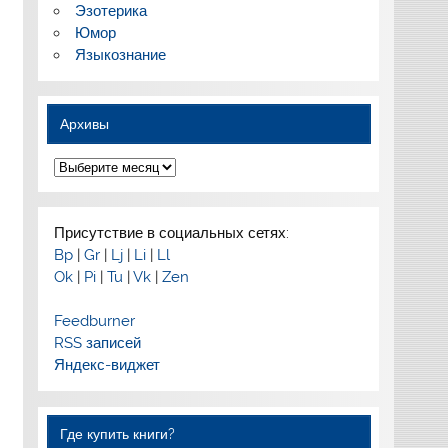
Эзотерика
Юмор
Языкознание
Архивы
Архивы
Присутствие в социальных сетях:
Bp
|
Gr
|
Lj
|
Li
|
Ll
Ok
|
Pi
|
Tu
|
Vk
|
Zen
Feedburner
RSS записей
Яндекс-виджет
Где купить книги?