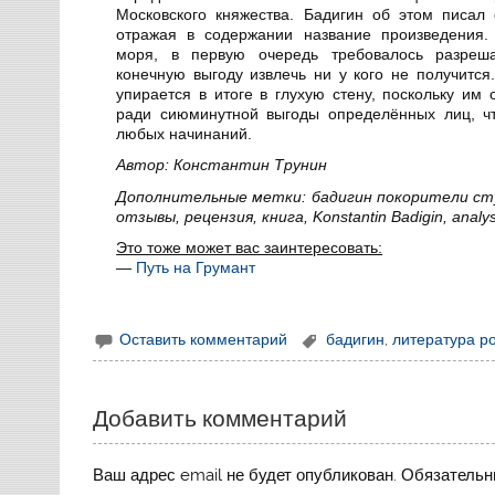
Московского княжества. Бадигин об этом писал
отражая в содержании название произведения.
моря, в первую очередь требовалось разреша
конечную выгоду извлечь ни у кого не получится
упирается в итоге в глухую стену, поскольку им
ради сиюминутной выгоды определённых лиц, чт
любых начинаний.
Автор: Константин Трунин
Дополнительные метки: бадигин покорители сту
отзывы, рецензия, книга, Konstantin Badigin, analysi
Это тоже может вас заинтересовать:
—
Путь на Грумант
Оставить комментарий
бадигин
,
литература р
Добавить комментарий
Ваш адрес email не будет опубликован.
Обязательн