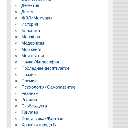
Детектив
Детям
ЖЗЛ/Мемуары
История
Классика
Марафон
Модернизм
Мои книги
Мои статьи
Наука/Философия
Последнее десятилетие
Поэзия
Премии
Психология/Саморазвитие
Реализм
Религия
Скьёльдунги
Триллер
Фантастика/Фэнтези
Хроники города Б.