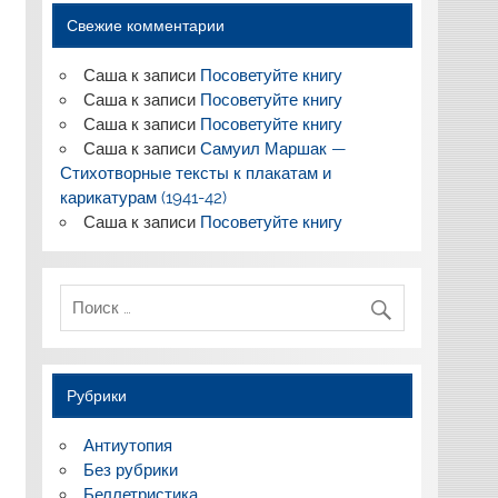
Свежие комментарии
Саша
к записи
Посоветуйте книгу
Саша
к записи
Посоветуйте книгу
Саша
к записи
Посоветуйте книгу
Саша
к записи
Самуил Маршак —
Стихотворные тексты к плакатам и
карикатурам (1941-42)
Саша
к записи
Посоветуйте книгу
Рубрики
Антиутопия
Без рубрики
Беллетристика